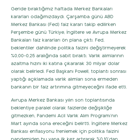
Geride bıraktığımız haftada Merkez Bankaları
kararları odağımızdaydı. Çarşamba günü ABD
Merkez Bankası (Fed) faiz kararı takip edilirken
Perşembe günü Türkiye, İngiltere ve Avrupa Merkez
Bankaları faiz kararları ön plana çıktı. Fed,
beklentiler dahilinde politika faizini değiştirmeyerek
%0,00-0,25 aralığında sabit bıraktı. Varlık alımlarının
azaltma hızını iki katına çıkararak 30 milyar dolar
olarak belirledi. Fed Başkanı Powell, toplantı sonrası
yaptığı açıklamada varlık alımları sona ermeden
bankanın bir faiz artırımına gitmeyeceğini ifade etti.
Avrupa Merkez Bankası yılın son toplantısında
beklentiye paralel olarak faizlerde değişikliğe
gitmezken, Pandemi Acil Varlık Alım Programı’nın
Mart ayında sona ereceğini belirtti. İngiltere Merkez
Bankası enflasyonu frenlemek için politika faizini
pandemiden bu yana ilk kez artırarak %0,10’dan