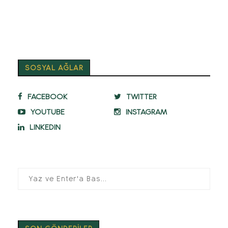
SOSYAL AĞLAR
FACEBOOK
TWITTER
YOUTUBE
INSTAGRAM
LINKEDIN