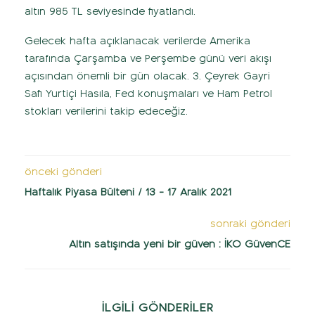
altın 985 TL seviyesinde fiyatlandı.
Gelecek hafta açıklanacak verilerde Amerika
tarafında Çarşamba ve Perşembe günü veri akışı
açısından önemli bir gün olacak. 3. Çeyrek Gayri
Safi Yurtiçi Hasıla, Fed konuşmaları ve Ham Petrol
stokları verilerini takip edeceğiz.
önceki gönderi
Haftalık Piyasa Bülteni / 13 - 17 Aralık 2021
sonraki gönderi
Altın satışında yeni bir güven : İKO GüvenCE
İLGİLİ GÖNDERİLER