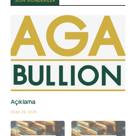
SON GÖNDERİLER
Açıklama
Ocak 26, 2026